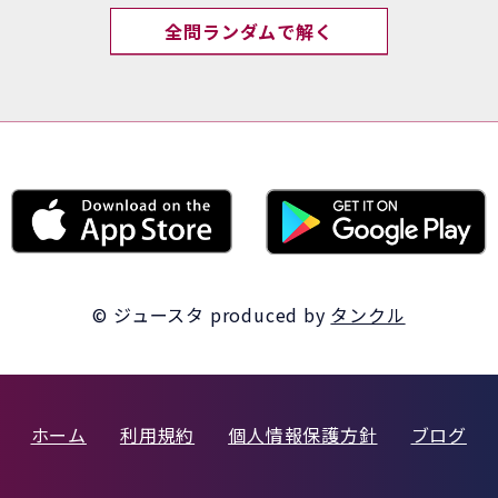
全問ランダムで解く
© ジュースタ
produced by
タンクル
ホーム
利用規約
個人情報保護方針
ブログ