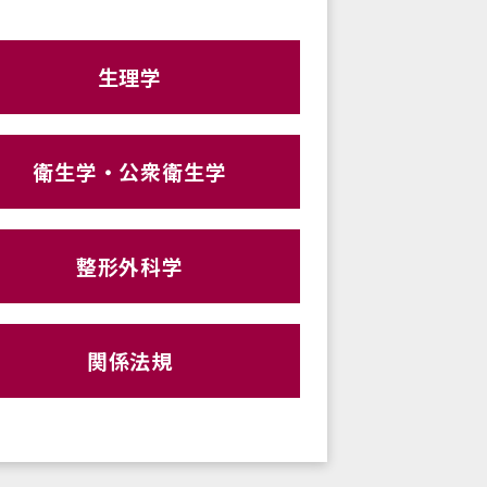
生理学
衛生学・公衆衛生学
整形外科学
関係法規