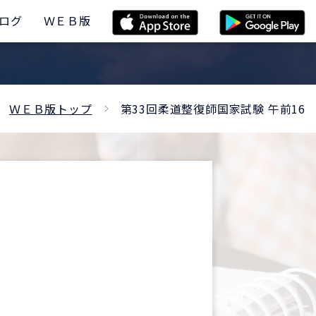
ログ
ＷＥＢ版
ＷＥＢ版トップ
第33回柔道整復師国家試験 午前16