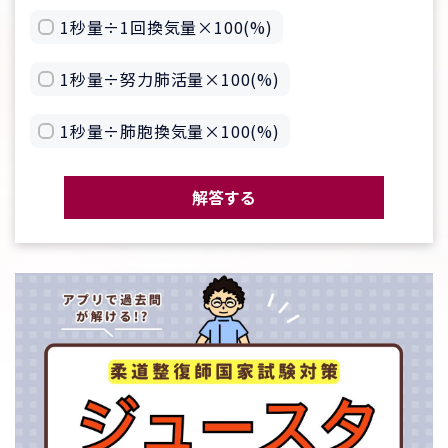
1秒量÷1回換気量×100(%)
1秒量÷努力肺活量×100(%)
1秒量÷肺胞換気量×100(%)
解答する