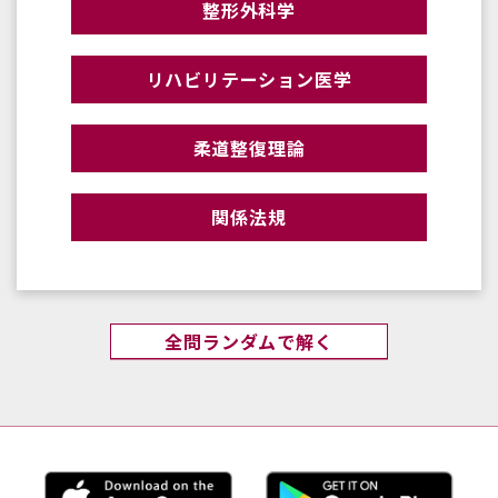
整形外科学
リハビリテーション医学
柔道整復理論
関係法規
全問ランダムで解く