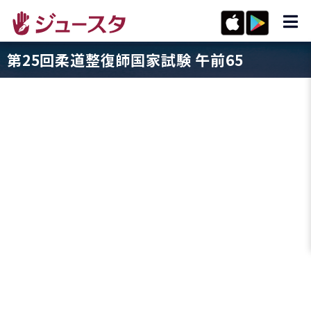
第25回柔道整復師国家試験 午前65