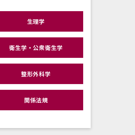
生理学
衛生学・公衆衛生学
整形外科学
関係法規