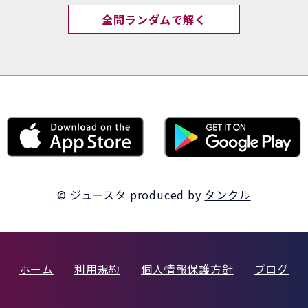
全問ランダムで解く
© ジュースタ
produced by
タンクル
ホーム
利用規約
個人情報保護方針
ブログ