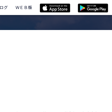
ログ
ＷＥＢ版