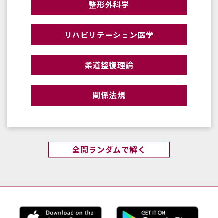
整形外科学
リハビリテーション医学
柔道整復理論
関係法規
全問ランダムで解く