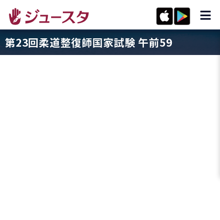
第23回柔道整復師国家試験 午前59