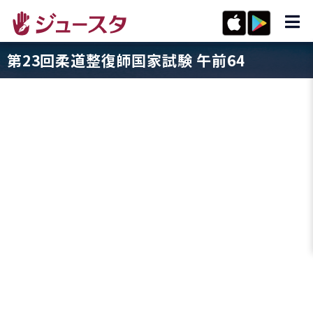
第23回柔道整復師国家試験 午前64