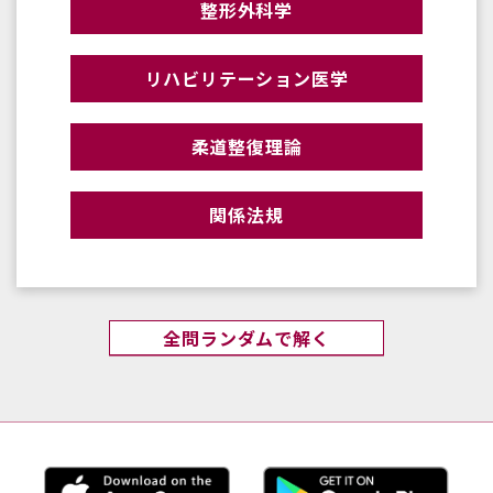
整形外科学
リハビリテーション医学
柔道整復理論
関係法規
全問ランダムで解く