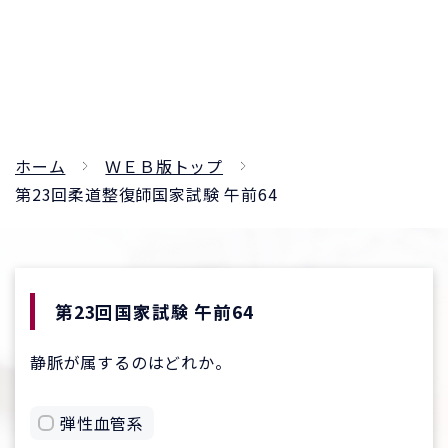
ホーム
ＷＥＢ版トップ
第23回柔道整復師国家試験 午前64
第23回国家試験 午前64
静脈が属するのはどれか。
弾性血管系