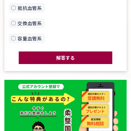
抵抗血管系
交換血管系
容量血管系
解答する