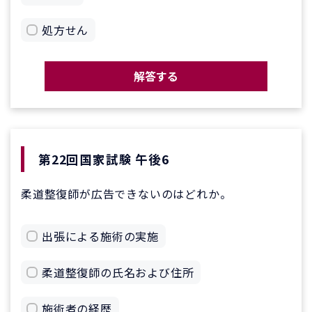
処方せん
解答する
第22回国家試験 午後6
柔道整復師が広告できないのはどれか。
出張による施術の実施
柔道整復師の氏名および住所
施術者の経歴