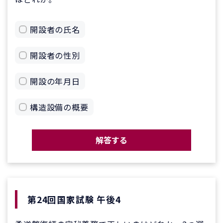
開設者の氏名
開設者の性別
開設の年月日
構造設備の概要
解答する
第24回国家試験 午後4