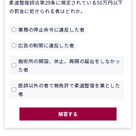
柔道整復師法第29条に規定されている50万円以下
の罰金に処せられる者はどれか。
業務の停止命令に違反した者
広告の制限に違反した者
施術所の開設、休止、再開の届出をしなかっ
た者
医師以外の者で無免許で柔道整復を業とした
者
解答する