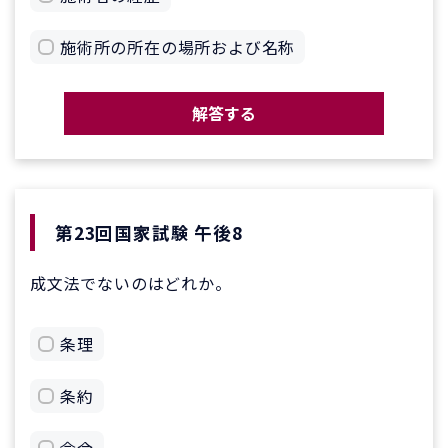
施術所の所在の場所および名称
解答する
第23回国家試験 午後8
成文法でないのはどれか。
条理
条約
命令