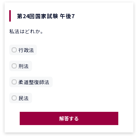
第24回国家試験 午後7
私法はどれか。
行政法
刑法
柔道整復師法
民法
解答する