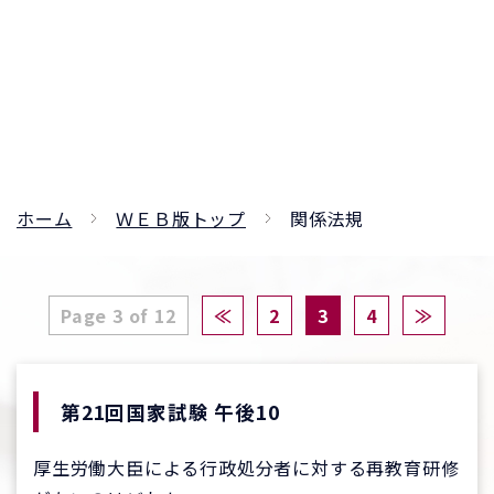
ホーム
ＷＥＢ版トップ
関係法規
Page 3 of 12
≪
2
3
4
≫
第21回国家試験 午後10
厚生労働大臣による行政処分者に対する再教育研修