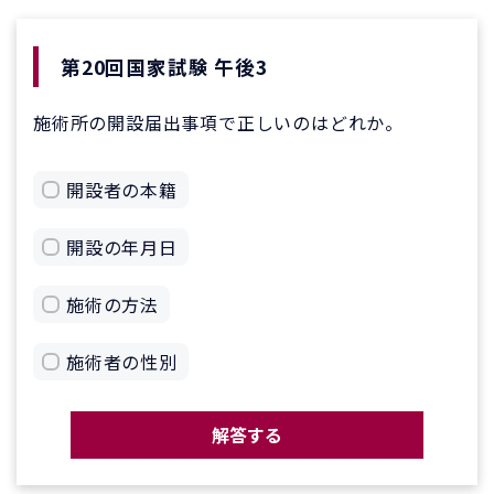
第20回国家試験 午後3
施術所の開設届出事項で正しいのはどれか。
開設者の本籍
開設の年月日
施術の方法
施術者の性別
解答する