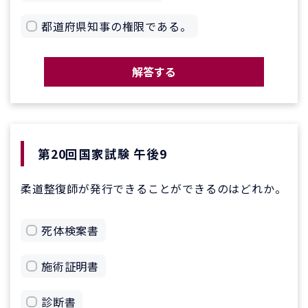
都道府県知事の権限である。
解答する
第20回国家試験 午後9
柔道整復師が発行できることができるのはどれか。
死体検案書
施術証明書
診断書