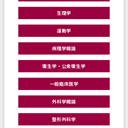
生理学
運動学
病理学概論
衛生学・公衆衛生学
一般臨床医学
外科学概論
整形外科学