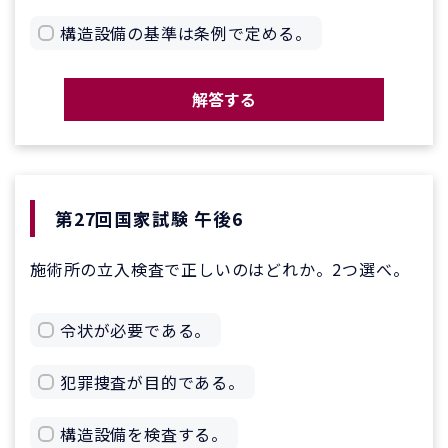
構造設備の基準は条例で定める。
解答する
第27回国家試験 午後6
施術所の立入検査で正しいのはどれか。2つ選べ。
令状が必要である。
犯罪捜査が目的である。
構造設備を検査する。