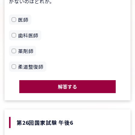
がないのはどれか。
医師
歯科医師
薬剤師
柔道整復師
解答する
第26回国家試験 午後6