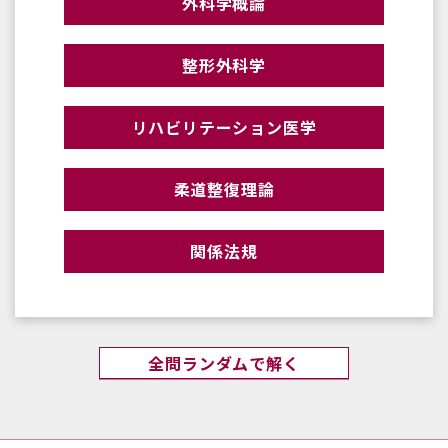
外科学概論
整形外科学
リハビリテーション医学
柔道整復理論
関係法規
全問ランダムで解く