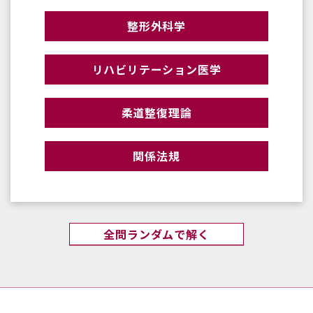
整形外科学
リハビリテーション医学
柔道整復理論
関係法規
全問ランダムで解く