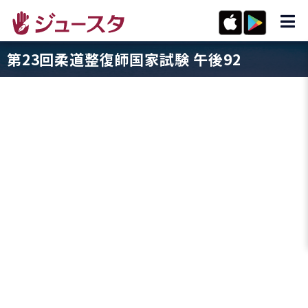
第23回柔道整復師国家試験 午後92