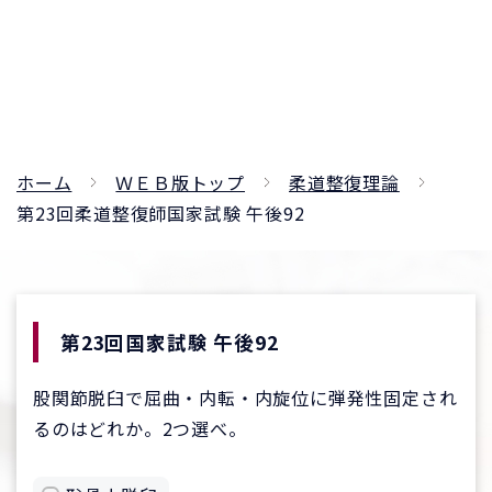
ホーム
ＷＥＢ版トップ
柔道整復理論
第23回柔道整復師国家試験 午後92
第23回国家試験 午後92
股関節脱臼で屈曲・内転・内旋位に弾発性固定され
るのはどれか。2つ選べ。