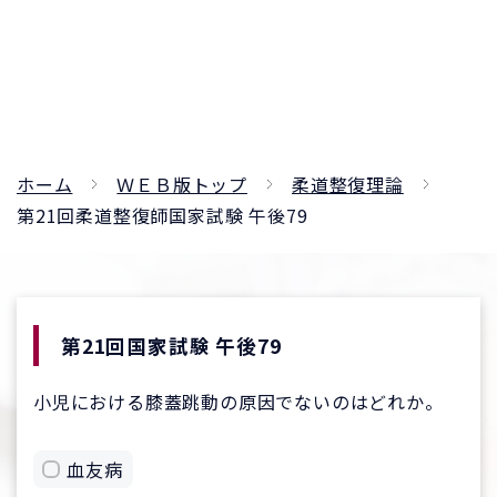
ホーム
ＷＥＢ版トップ
柔道整復理論
第21回柔道整復師国家試験 午後79
第21回国家試験 午後79
小児における膝蓋跳動の原因でないのはどれか。
血友病