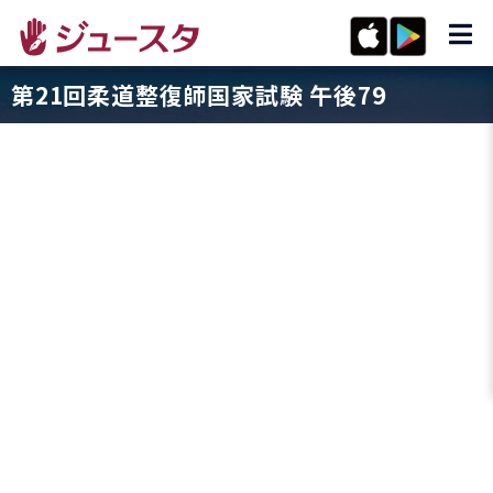
第21回柔道整復師国家試験 午後79