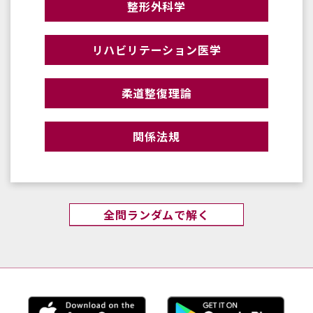
整形外科学
リハビリテーション医学
柔道整復理論
関係法規
全問ランダムで解く