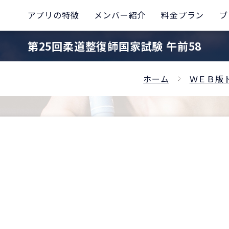
アプリの特徴
メンバー紹介
料金プラン
ブ
第25回柔道整復師国家試験 午前58
ホーム
ＷＥＢ版