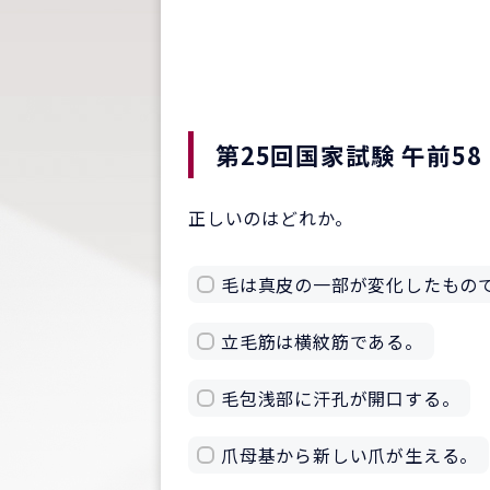
第25回国家試験 午前58
正しいのはどれか。
毛は真皮の一部が変化したもの
立毛筋は横紋筋である。
毛包浅部に汗孔が開口する。
爪母基から新しい爪が生える。