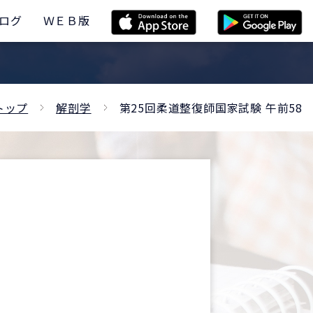
ログ
ＷＥＢ版
トップ
解剖学
第25回柔道整復師国家試験 午前58