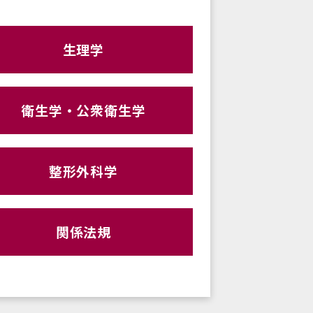
生理学
衛生学・公衆衛生学
整形外科学
関係法規