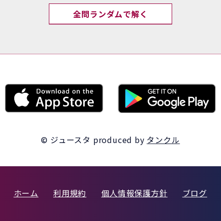
全問ランダムで解く
© ジュースタ
produced by
タンクル
ホーム
利用規約
個人情報保護方針
ブログ