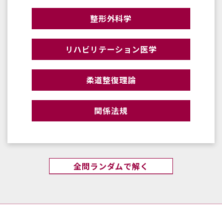
整形外科学
リハビリテーション医学
柔道整復理論
関係法規
全問ランダムで解く