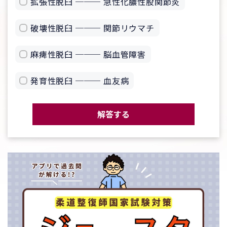
拡張性脱臼 ─── 急性化膿性股関節炎
破壊性脱臼 ─── 関節リウマチ
麻痺性脱臼 ─── 脳血管障害
発育性脱臼 ─── 血友病
解答する