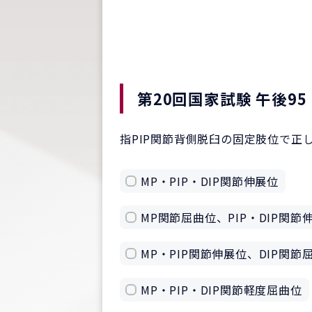
第20回国家試験 午後95
指PIP関節背側脱臼の固定肢位で正
MP・PIP・DIP関節伸展位
MP関節屈曲位、PIP・DIP関節
MP・PIP関節伸展位、DIP関節
MP・PIP・DIP関節軽度屈曲位