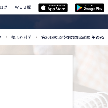
ログ
ＷＥＢ版
プ
整形外科学
第20回柔道整復師国家試験 午後95