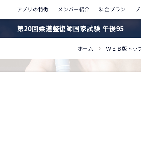
アプリの特徴
メンバー紹介
料金プラン
ブ
第20回柔道整復師国家試験 午後95
ホーム
ＷＥＢ版トッ