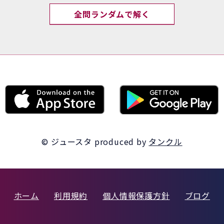
全問ランダムで解く
© ジュースタ
produced by
タンクル
ホーム
利用規約
個人情報保護方針
ブログ