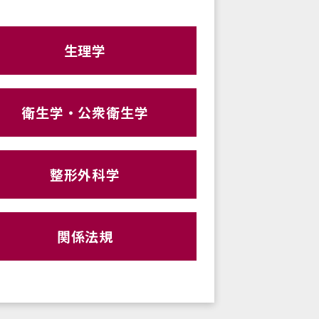
生理学
衛生学・公衆衛生学
整形外科学
関係法規