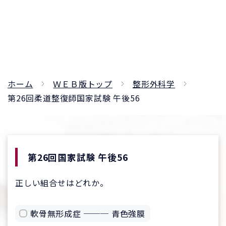
ホーム
ＷＥＢ版トップ
整形外科学
第26回柔道整復師国家試験 午後56
第26回国家試験 午後56
正しい組合せはどれか。
軟骨無形成症 ─── 青色強膜