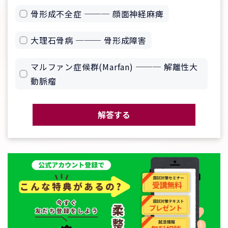
骨形成不全症 ─── 顔面神経麻痺
大理石骨病 ─── 骨形成障害
マルファン症候群(Marfan) ─── 解離性大
動脈瘤
解答する