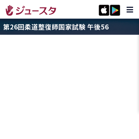
第26回柔道整復師国家試験 午後56