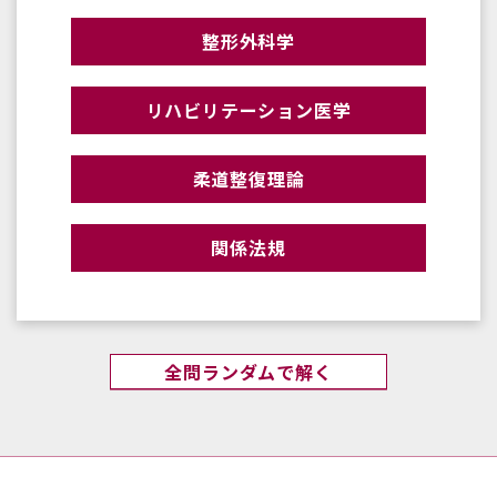
整形外科学
リハビリテーション医学
柔道整復理論
関係法規
全問ランダムで解く