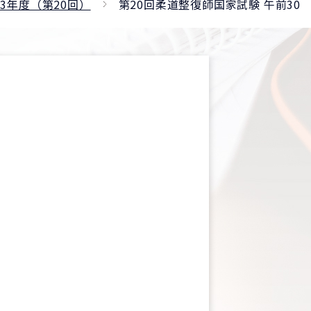
23年度（第20回）
第20回柔道整復師国家試験 午前30