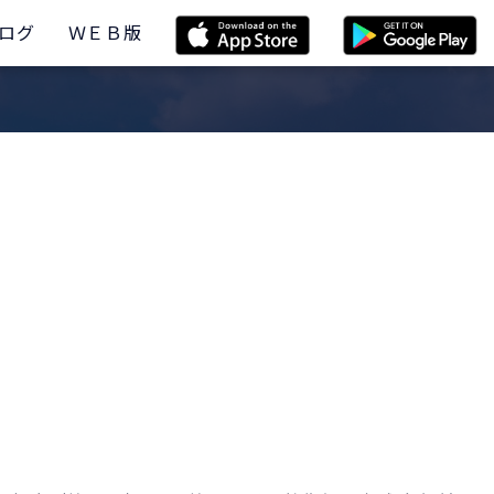
ログ
ＷＥＢ版