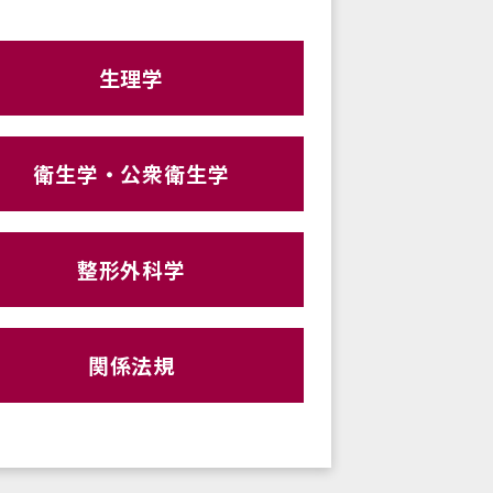
生理学
衛生学・公衆衛生学
整形外科学
関係法規