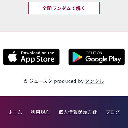
全問ランダムで解く
© ジュースタ
produced by
タンクル
ホーム
利用規約
個人情報保護方針
ブログ