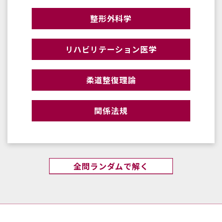
整形外科学
リハビリテーション医学
柔道整復理論
関係法規
全問ランダムで解く