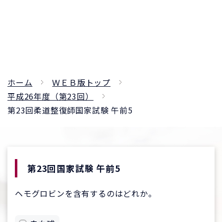
ホーム
ＷＥＢ版トップ
平成26年度（第23回）
第23回柔道整復師国家試験 午前5
第23回国家試験 午前5
ヘモグロビンを含有するのはどれか。