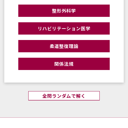
整形外科学
リハビリテーション医学
柔道整復理論
関係法規
全問ランダムで解く