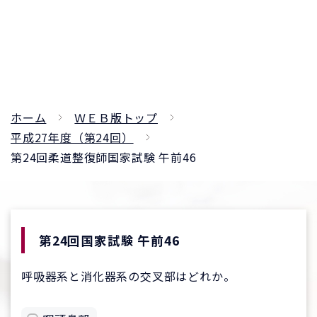
ホーム
ＷＥＢ版トップ
平成27年度（第24回）
第24回柔道整復師国家試験 午前46
第24回国家試験 午前46
呼吸器系と消化器系の交叉部はどれか。