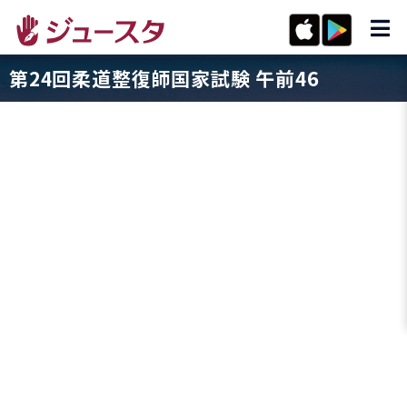
第24回柔道整復師国家試験 午前46