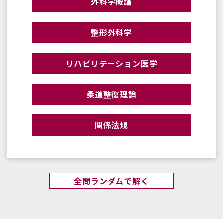
外科学概論
整形外科学
リハビリテーション医学
柔道整復理論
関係法規
全問ランダムで解く