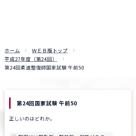
ホーム
ＷＥＢ版トップ
平成27年度（第24回）
第24回柔道整復師国家試験 午前50
第24回国家試験 午前50
正しいのはどれか。