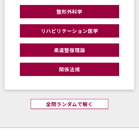
整形外科学
リハビリテーション医学
柔道整復理論
関係法規
全問ランダムで解く