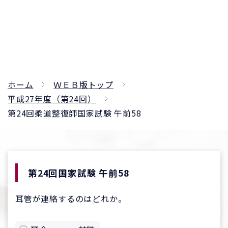
ホーム
ＷＥＢ版トップ
平成27年度（第24回）
第24回柔道整復師国家試験 午前58
第24回国家試験 午前58
耳管が連絡するのはどれか。