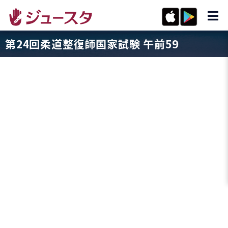
第24回柔道整復師国家試験 午前59