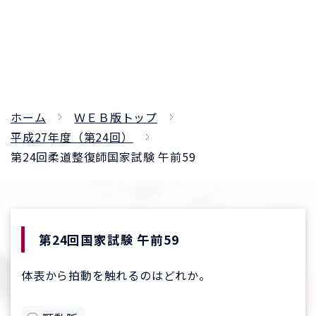
ホーム
ＷＥＢ版トップ
平成27年度（第24回）
第24回柔道整復師国家試験 午前59
第24回国家試験 午前59
体表から拍動を触れるのはどれか。