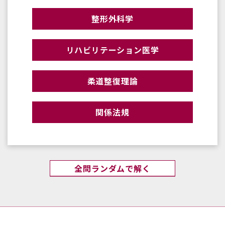
整形外科学
リハビリテーション医学
柔道整復理論
関係法規
全問ランダムで解く