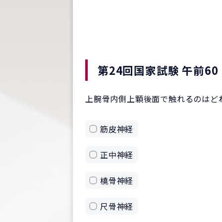
第24回国家試験 午前60
上腕骨内側上顆後面で触れるのはど
筋皮神経
正中神経
橈骨神経
尺骨神経