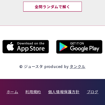
全問ランダムで解く
© ジュースタ
produced by
タンクル
ホーム
利用規約
個人情報保護方針
ブログ