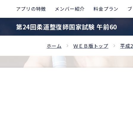
アプリの特徴
メンバー紹介
料金プラン
ブ
第24回柔道整復師国家試験 午前60
ホーム
ＷＥＢ版トップ
平成