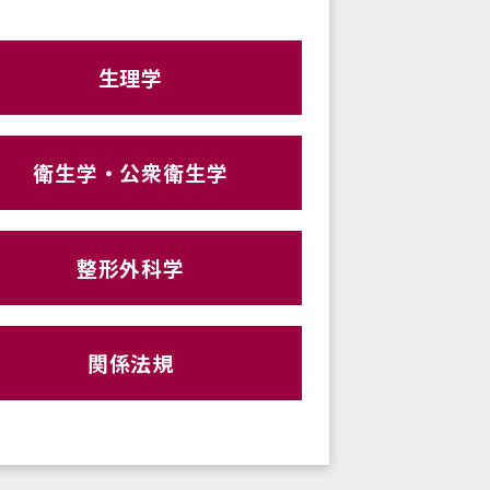
生理学
衛生学・公衆衛生学
整形外科学
関係法規