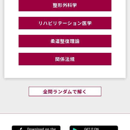
整形外科学
リハビリテーション医学
柔道整復理論
関係法規
全問ランダムで解く