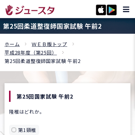
第25回柔道整復師国家試験 午前2
ホーム
ＷＥＢ版トップ
平成28年度（第25回）
第25回柔道整復師国家試験 午前2
第25回国家試験 午前2
隆椎はどれか。
第1頸椎