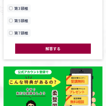
第3頸椎
第5頸椎
第7頸椎
解答する