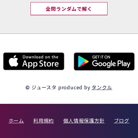
全問ランダムで解く
© ジュースタ
produced by
タンクル
ホーム
利用規約
個人情報保護方針
ブログ