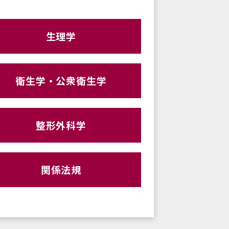
生理学
衛生学・公衆衛生学
整形外科学
関係法規