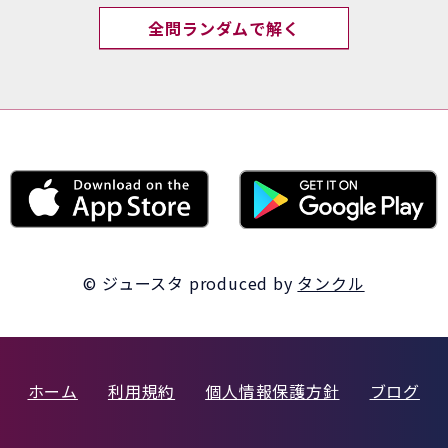
全問ランダムで解く
© ジュースタ
produced by
タンクル
ホーム
利用規約
個人情報保護方針
ブログ