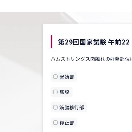
第29回国家試験 午前22
ハムストリングス肉離れの好発部位
起始部
筋腹
筋腱移行部
停止部