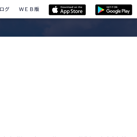
ログ
ＷＥＢ版