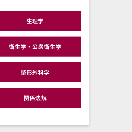
生理学
衛生学・公衆衛生学
整形外科学
関係法規