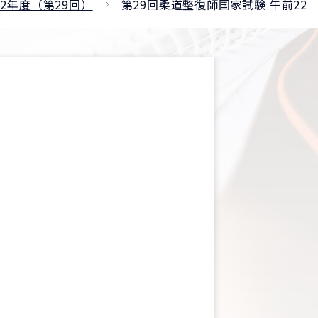
2年度（第29回）
第29回柔道整復師国家試験 午前22