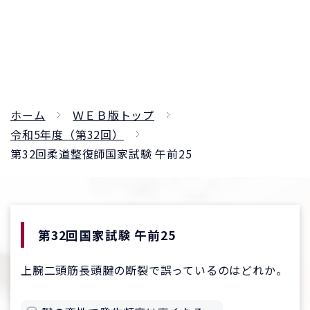
ホーム
ＷＥＢ版トップ
令和5年度（第32回）
第32回柔道整復師国家試験 午前25
第32回国家試験 午前25
上腕二頭筋長頭腱の断裂で誤っているのはどれか。