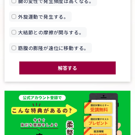
腱の変性で発生頻度は高くなる。
外旋運動で発生する。
大結節との摩擦が関与する。
筋腹の膨隆が遠位に移動する。
解答する