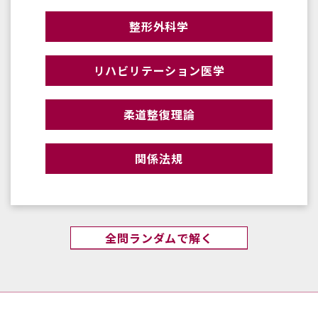
整形外科学
リハビリテーション医学
柔道整復理論
関係法規
全問ランダムで解く