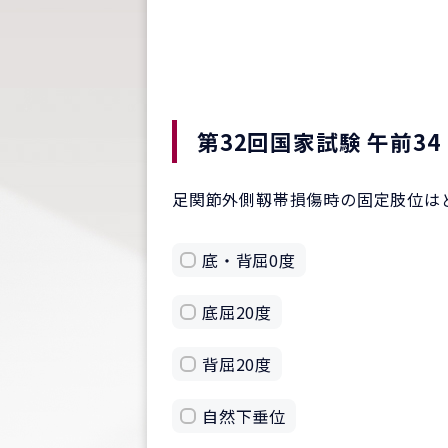
第32回国家試験 午前34
足関節外側靱帯損傷時の固定肢位は
底・背屈0度
底屈20度
背屈20度
自然下垂位