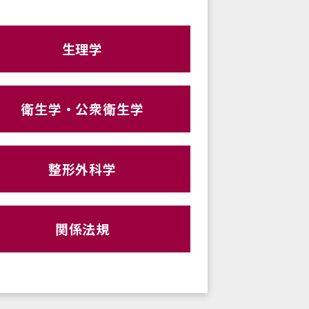
生理学
衛生学・公衆衛生学
整形外科学
関係法規