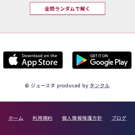
全問ランダムで解く
© ジュースタ
produced by
タンクル
ホーム
利用規約
個人情報保護方針
ブログ