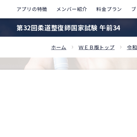
アプリの特徴
メンバー紹介
料金プラン
ブ
第32回柔道整復師国家試験 午前34
ホーム
ＷＥＢ版トップ
令和