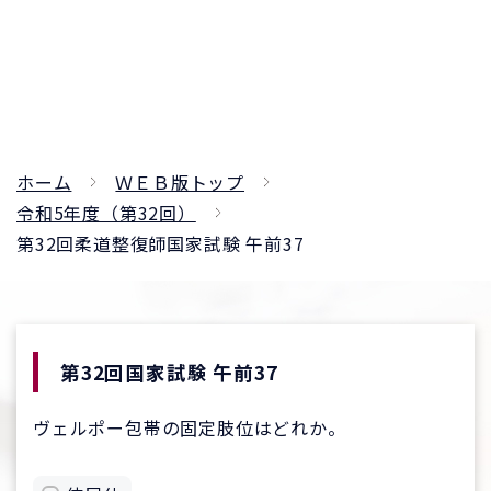
ホーム
ＷＥＢ版トップ
令和5年度（第32回）
第32回柔道整復師国家試験 午前37
第32回国家試験 午前37
ヴェルポー包帯の固定肢位はどれか。