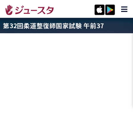
第32回柔道整復師国家試験 午前37