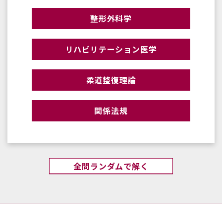
整形外科学
リハビリテーション医学
柔道整復理論
関係法規
全問ランダムで解く