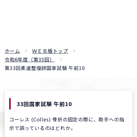
ホーム
ＷＥＢ版トップ
令和6年度（第33回）
第33回柔道整復師国家試験 午前10
33回国家試験 午前10
コーレス (Colles) 骨折の固定の際に、助手への指
示で誤っているのはどれか。