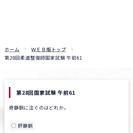
ホーム
ＷＥＢ版トップ
第28回柔道整復師国家試験 午前61
第28回国家試験 午前61
奇静脈に注ぐのはどれか。
肝静脈