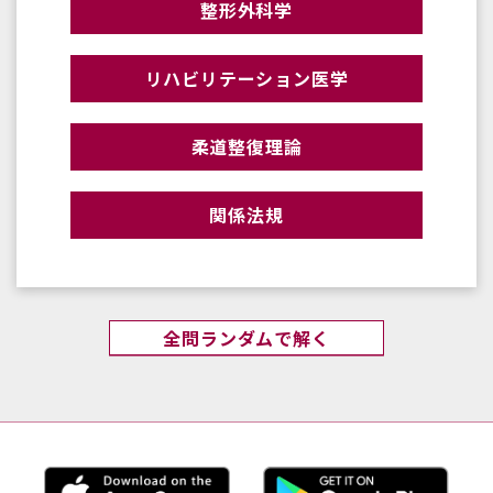
整形外科学
リハビリテーション医学
柔道整復理論
関係法規
全問ランダムで解く