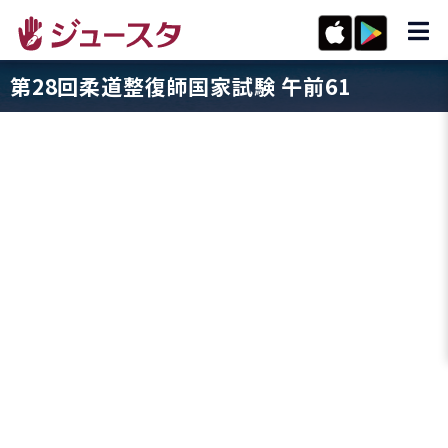
第28回柔道整復師国家試験 午前61