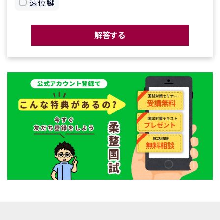
遠位腱
解答する