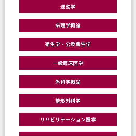
運動学
病理学概論
衛生学・公衆衛生学
一般臨床医学
外科学概論
整形外科学
リハビリテーション医学