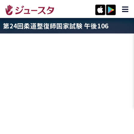
第24回柔道整復師国家試験 午後106