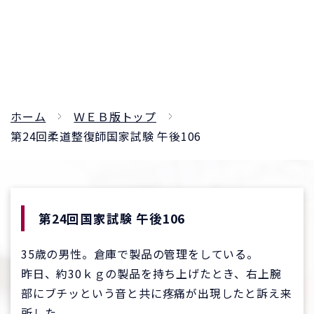
ホーム
ＷＥＢ版トップ
第24回柔道整復師国家試験 午後106
第24回国家試験 午後106
35歳の男性。倉庫で製品の管理をしている。
昨日、約30ｋｇの製品を持ち上げたとき、右上腕
部にブチッという音と共に疼痛が出現したと訴え来
所した。