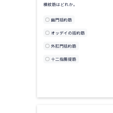
横紋筋はどれか。
幽門括約筋
オッデイの括約筋
外肛門括約筋
十二指腸提筋