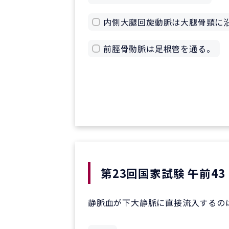
内側大腿回旋動脈は大腿骨頸に
前脛骨動脈は足根管を通る。
第23回国家試験 午前43
静脈血が下大静脈に直接流入するの