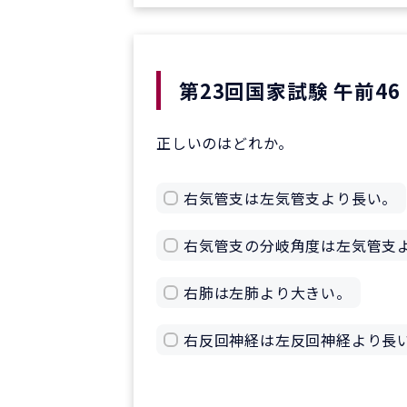
第23回国家試験 午前46
正しいのはどれか。
右気管支は左気管支より長い。
右気管支の分岐角度は左気管支
右肺は左肺より大きい。
右反回神経は左反回神経より長