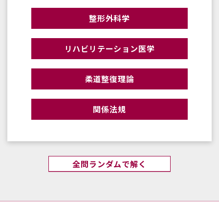
整形外科学
リハビリテーション医学
柔道整復理論
関係法規
全問ランダムで解く