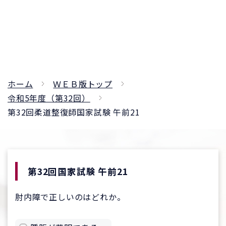
ホーム
ＷＥＢ版トップ
令和5年度（第32回）
第32回柔道整復師国家試験 午前21
第32回国家試験 午前21
肘内障で正しいのはどれか。