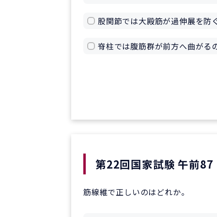
股関節では大殿筋が過伸展を防
脊柱では腹筋群が前方へ曲がる
第22回国家試験 午前87
筋線維で正しいのはどれか。