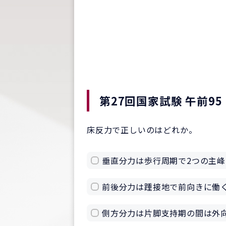
第27回国家試験 午前95
床反力で正しいのはどれか。
垂直分力は歩行周期で2つの主峰
前後分力は踵接地で前向きに働
側方分力は片脚支持期の間は外