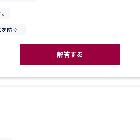
ぐ。
のを防ぐ。
解答する