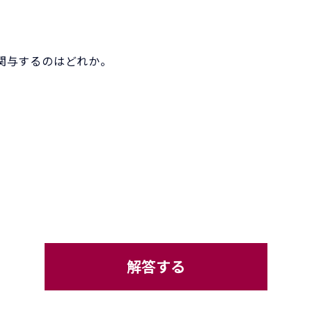
関与するのはどれか。
解答する