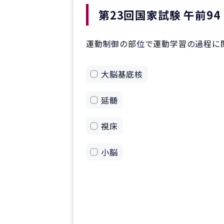
第23回国家試験 午前94
運動制御の部位で運動学習の過程に
大脳基底核
延髄
視床
小脳