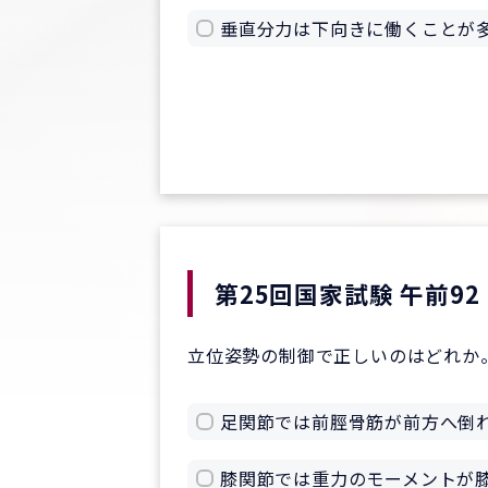
垂直分力は下向きに働くことが
第25回国家試験 午前92
立位姿勢の制御で正しいのはどれか
足関節では前脛骨筋が前方へ倒
膝関節では重力のモーメントが