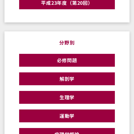
平成23年度（第20回）
分野別
必修問題
解剖学
生理学
運動学