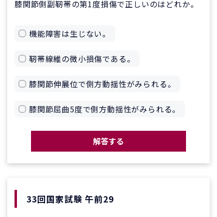
膝関節側副靭帯の第1度損傷で正しいのはどれか。
機能障害は生じない。
靭帯線維の微小損傷である。
膝関節伸展位で側方動揺性がみられる。
膝関節屈曲5度で側方動揺性がみられる。
解答する
33回国家試験 午前29