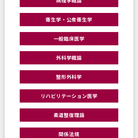
病理学概論
衛生学・公衆衛生学
一般臨床医学
外科学概論
整形外科学
リハビリテーション医学
柔道整復理論
関係法規