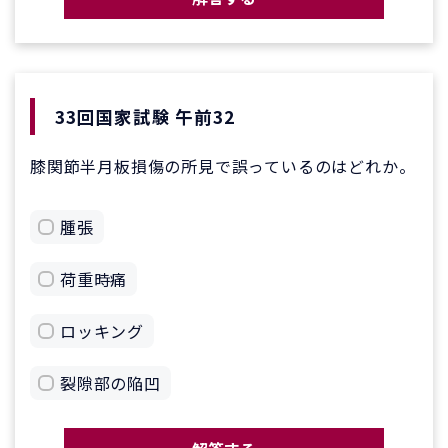
33回国家試験 午前32
膝関節半月板損傷の所見で誤っているのはどれか。
腫張
荷重時痛
ロッキング
裂隙部の陥凹