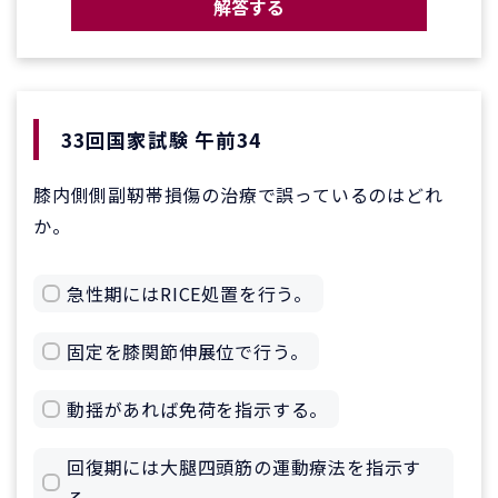
解答する
33回国家試験 午前34
膝内側側副靭帯損傷の治療で誤っているのはどれ
か。
急性期にはRICE処置を行う。
固定を膝関節伸展位で行う。
動揺があれば免荷を指示する。
回復期には大腿四頭筋の運動療法を指示す