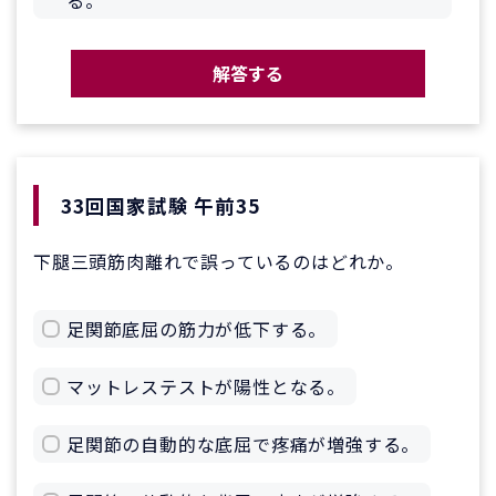
る。
解答する
33回国家試験 午前35
下腿三頭筋肉離れで誤っているのはどれか。
足関節底屈の筋力が低下する。
マットレステストが陽性となる。
足関節の自動的な底屈で疼痛が増強する。