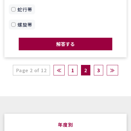
蛇行帯
螺旋帯
解答する
Page 2 of 12
≪
1
2
3
≫
年度別