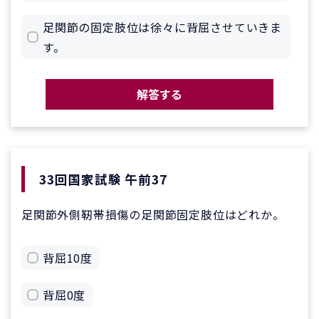
足関節の固定肢位は徐々に背屈させていきま
す。
解答する
33回国家試験 午前37
足関節外側靭帯損傷の足関節固定肢位はどれか。
背屈10度
背屈0度