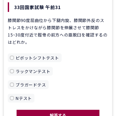
33回国家試験 午前31
膝関節90度屈曲位から下腿内旋、膝関節外反のス
トレスをかけながら膝関節を伸展させて膝関節
15~30度付近で脛骨の前方への亜脱臼を確認するの
はどれか。
ピボットシフトテスト
ラックマンテスト
ブラガードテス
Nテスト
解答する