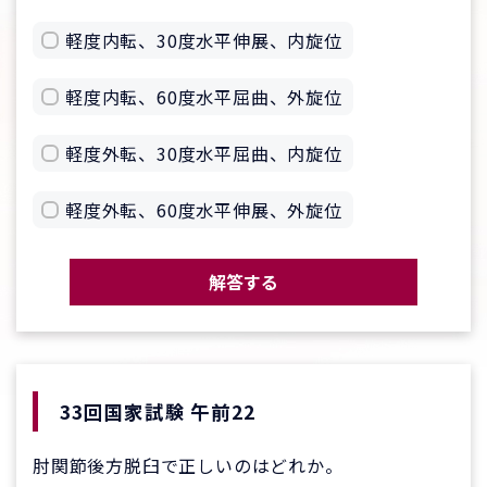
軽度内転、30度水平伸展、内旋位
軽度内転、60度水平屈曲、外旋位
軽度外転、30度水平屈曲、内旋位
軽度外転、60度水平伸展、外旋位
解答する
33回国家試験 午前22
肘関節後方脱臼で正しいのはどれか。