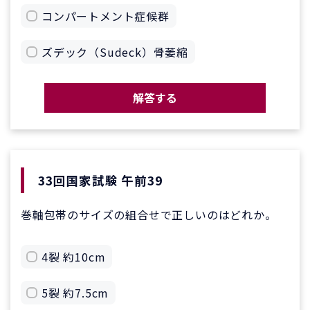
コンパートメント症候群
ズデック（Sudeck）骨萎縮
解答する
33回国家試験 午前39
巻軸包帯のサイズの組合せで正しいのはどれか。
4裂 約10cm
5裂 約7.5cm