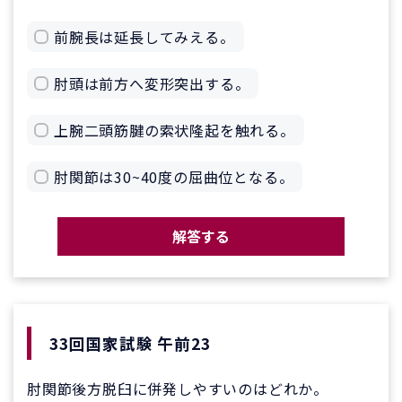
前腕長は延長してみえる。
肘頭は前方へ変形突出する。
上腕二頭筋腱の索状隆起を触れる。
肘関節は30~40度の屈曲位となる。
解答する
33回国家試験 午前23
肘関節後方脱臼に併発しやすいのはどれか。