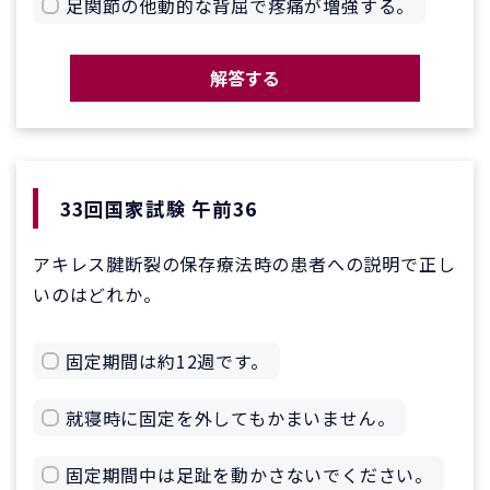
足関節の他動的な背屈で疼痛が増強する。
解答する
33回国家試験 午前36
アキレス腱断裂の保存療法時の患者への説明で正し
いのはどれか。
固定期間は約12週です。
就寝時に固定を外してもかまいません。
固定期間中は足趾を動かさないでください。