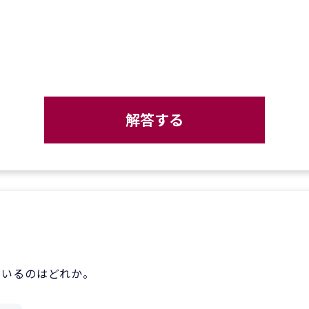
解答する
ているのはどれか。