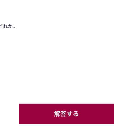
どれか。
解答する