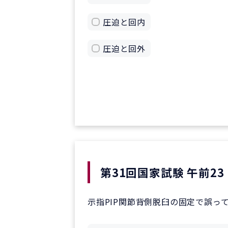
圧迫と回内
圧迫と回外
第31回国家試験 午前23
示指PIP関節背側脱臼の固定で誤っ