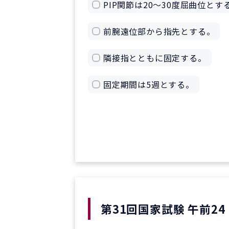
PIP関節は20～30度屈曲位とす
前腕遠位部から指先とする。
隣接指とともに固定する。
固定期間は5週とする。
第31回国家試験 午前24