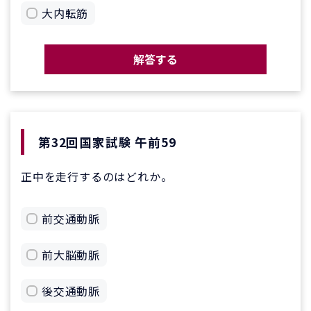
大内転筋
解答する
第32回国家試験 午前59
正中を走行するのはどれか。
前交通動脈
前大脳動脈
後交通動脈