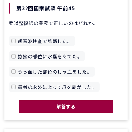
第32回国家試験 午前45
柔道整復師の業務で正しいのはどれか。
超音波検査で診断した。
捻挫の部位に氷嚢をあてた。
うっ血した部位のしゃ血をした。
患者の求めによって爪を剥がした。
解答する