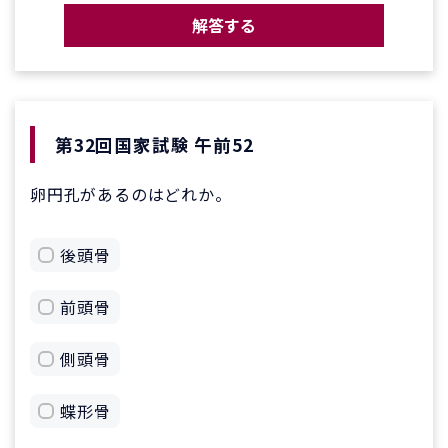
解答する
第32回国家試験 午前52
卵円孔があるのはどれか。
後頭骨
前頭骨
側頭骨
蝶形骨